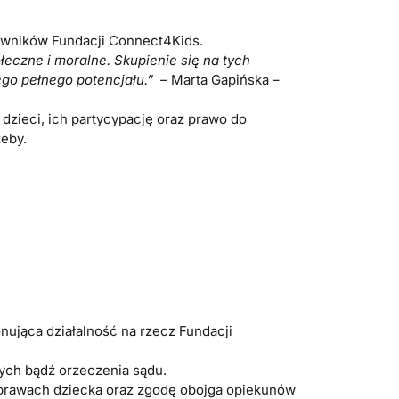
cowników Fundacji Connect4Kids.
łeczne i moralne. Skupienie się na tych
ego pełnego potencjału.” –
Marta Gapińska –
zieci, ich partycypację oraz prawo do
zeby.
ująca działalność na rzecz Fundacji
ych bądź orzeczenia sądu.
sprawach dziecka oraz zgodę obojga opiekunów