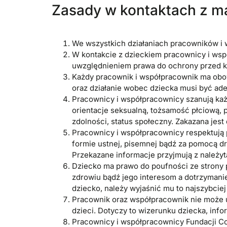
Zasady w kontaktach z ma
We wszystkich działaniach pracowników i w
W kontakcie z dzieckiem pracownicy i wsp
uwzględnieniem prawa do ochrony przed 
Każdy pracownik i współpracownik ma obow
oraz działanie wobec dziecka musi być ade
Pracownicy i współpracownicy szanują każde
orientacje seksualną, tożsamość płciową,
zdolności, status społeczny. Zakazana jest
Pracownicy i współpracownicy respektują 
formie ustnej, pisemnej bądź za pomocą d
Przekazane informacje przyjmują z należyt
Dziecko ma prawo do poufności ze strony 
zdrowiu bądź jego interesom a dotrzymanie
dziecko, należy wyjaśnić mu to najszybciej
Pracownik oraz współpracownik nie może 
dzieci. Dotyczy to wizerunku dziecka, info
Pracownicy i współpracownicy Fundacji Co