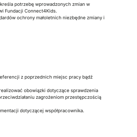
 określa potrzebę wprowadzonych zmian w
wi Fundacji Connect4Kids.
dardów ochrony małoletnich niezbędne zmiany i
eferencji z poprzednich miejsc pracy bądź
realizować obowiązki dotyczące sprawdzenia
 o przeciwdziałaniu zagrożeniom przestępczością
umentacji dotyczącej współpracownika.