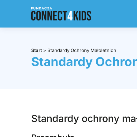
Start
>
Standardy Ochrony Małoletnich
Standardy Ochron
Standardy ochrony mał