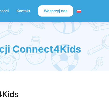
ności
Kontakt
Wesprzyj nas
cji Connect4Kids
4Kids