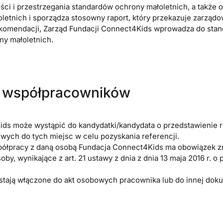
i i przestrzegania standardów ochrony małoletnich, a także
etnich i sporządza stosowny raport, który przekazuje zarządo
ekomendacji, Zarząd Fundacji Connect4Kids wprowadza do stan
y małoletnich.
i współpracowników
ids może wystąpić do kandydatki/kandydata o przedstawienie r
wych do tych miejsc w celu pozyskania referencji.
półpracy z daną osobą Fundacja Connect4Kids ma obowiązek z
oby, wynikające z art. 21 ustawy z dnia z dnia 13 maja 2016 r.
tają włączone do akt osobowych pracownika lub do innej dok