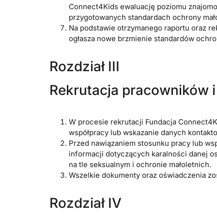
Connect4Kids ewaluację poziomu znajomośc
przygotowanych standardach ochrony małol
Na podstawie otrzymanego raportu oraz r
ogłasza nowe brzmienie standardów ochron
Rozdział III
Rekrutacja pracowników 
W procesie rekrutacji Fundacja Connect4K
współpracy lub wskazanie danych kontakto
Przed nawiązaniem stosunku pracy lub ws
informacji dotyczących karalności danej os
na tle seksualnym i ochronie małoletnich.
Wszelkie dokumenty oraz oświadczenia zos
Rozdział IV