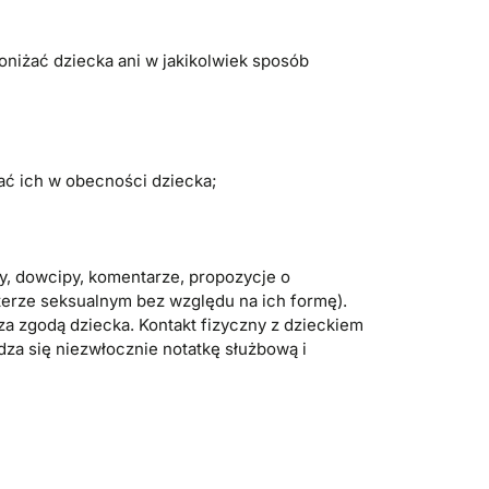
oniżać dziecka ani w jakikolwiek sposób
ać ich w obecności dziecka;
ty, dowcipy, komentarze, propozycje o
kterze seksualnym bez względu na ich formę).
za zgodą dziecka. Kontakt fizyczny z dzieckiem
za się niezwłocznie notatkę służbową i