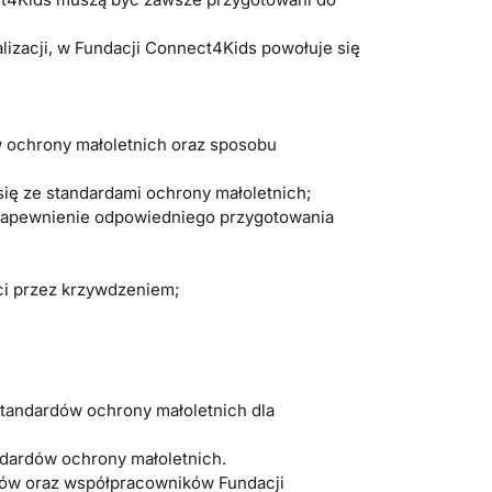
lizacji, w Fundacji Connect4Kids powołuje się
 ochrony małoletnich oraz sposobu
ię ze standardami ochrony małoletnich;
 zapewnienie odpowiedniego przygotowania
ci przez krzywdzeniem;
standardów ochrony małoletnich dla
ndardów ochrony małoletnich.
ików oraz współpracowników Fundacji