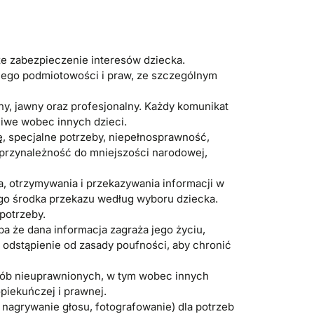
ze zabezpieczenie interesów dziecka.
 jego podmiotowości i praw, ze szczególnym
y, jawny oraz profesjonalny. Każdy komunikat
liwe wobec innych dzieci.
ię, specjalne potrzeby, niepełnosprawność,
 przynależność do mniejszości narodowej,
, otrzymywania i przekazywania informacji w
ego środka przekazu według wyboru dziecka.
potrzeby.
 że dana informacja zagraża jego życiu,
 odstąpienie od zasady poufności, aby chronić
sób nieuprawnionych, w tym wobec innych
opiekuńczej i prawnej.
nagrywanie głosu, fotografowanie) dla potrzeb