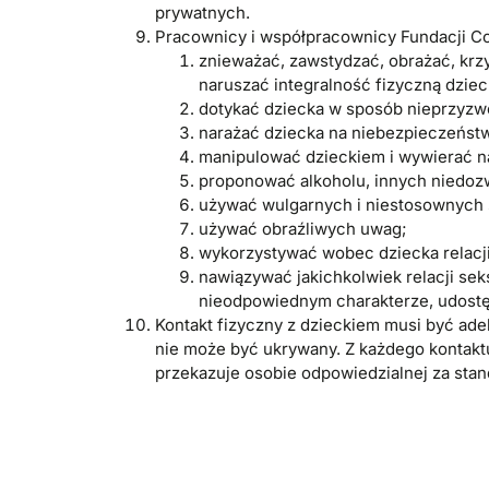
prywatnych.
Pracownicy i współpracownicy Fundacji Co
znieważać, zawstydzać, obrażać, krzy
naruszać integralność fizyczną dziec
dotykać dziecka w sposób nieprzyzwo
narażać dziecka na niebezpieczeństw
manipulować dzieckiem i wywierać na
proponować alkoholu, innych niedoz
używać wulgarnych i niestosownych s
używać obraźliwych uwag;
wykorzystywać wobec dziecka relacji
nawiązywać jakichkolwiek relacji sek
nieodpowiednym charakterze, udostępn
Kontakt fizyczny z dzieckiem musi być ade
nie może być ukrywany. Z każdego kontaktu
przekazuje osobie odpowiedzialnej za stan