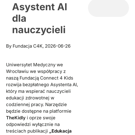
Asystent AI
dla
nauczycieli
By
Fundacja C4K
,
2026-06-26
Uniwersytet Medyczny we
Wrocławiu we współpracy z
naszą Fundacją Connect 4 Kids
rozwija bezpłatnego Asystenta AI,
który ma wspierać nauczycieli
edukacji zdrowotnej w
codziennej pracy. Narzędzie
będzie dostępne na platformie
TheKidly
i oprze swoje
odpowiedzi wyłącznie na
treściach publikacji
„Edukacja