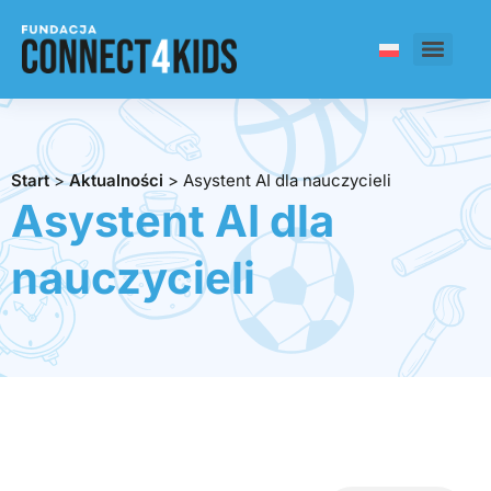
Start
>
Aktualności
>
Asystent AI dla nauczycieli
Asystent AI dla
nauczycieli