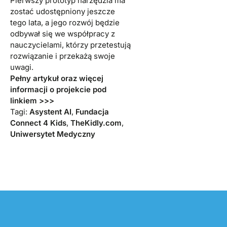
Pierwszy prototyp narzędzia ma
zostać udostępniony jeszcze
tego lata, a jego rozwój będzie
odbywał się we współpracy z
nauczycielami, którzy przetestują
rozwiązanie i przekażą swoje
uwagi.
Pełny artykuł oraz więcej
informacji o projekcie pod
linkiem >>>
Tagi:
Asystent AI
,
Fundacja
Connect 4 Kids
,
TheKidly.com
,
Uniwersytet Medyczny